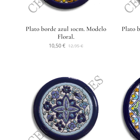
Plato borde azul 10cm. Modelo
Plato 
Floral.
10,50
€
12,95
€