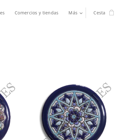
es
Comercios y tiendas
Más
Cesta