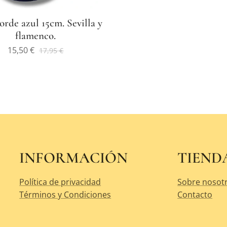
orde azul 15cm. Sevilla y
flamenco.
15,50
€
17,95
€
INFORMACIÓN
TIEND
Política de privacidad
Sobre nosot
Términos y Condiciones
Contacto