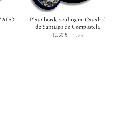
ZADO
Plato borde azul 15cm. Catedral
de Santiago de Compostela
15,50
€
17,95
€