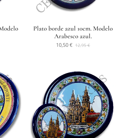
 Modelo
Plato borde azul 10cm. Modelo
Arabesco azul.
10,50
€
12,95
€