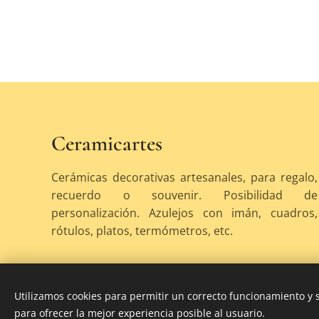
Ceramicartes
Cerámicas decorativas artesanales, para regalo,
recuerdo o souvenir. Posibilidad de
personalización. Azulejos con imán, cuadros,
rótulos, platos, termómetros, etc.
Utilizamos cookies para permitir un correcto funcionamiento y
para ofrecer la mejor experiencia posible al usuario.