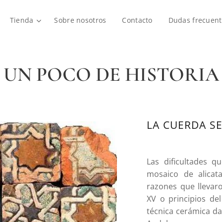
Tienda
Sobre nosotros
Contacto
Dudas frecuent
UN POCO DE HISTORIA
LA CUERDA S
Las dificultades q
mosaico de alicat
razones que llevaro
XV o principios de
técnica cerámica da