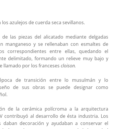
los azulejos de cuerda seca sevillanos.
e de las piezas del alicatado mediante delgadas
con manganeso y se rellenaban con esmaltes de
ios correspondientes entre ellas, quedando el
nte delimitado, formando un relieve muy bajo y
e llamado por los franceses
cloison.
época de transición entre lo musulmán y lo
 diseño de sus obras se puede designar como
ñol.
ión de la cerámica polícroma a la arquitectura
XV contribuyó al desarrollo de ésta industria. Los
os daban decoración y ayudaban a conservar el