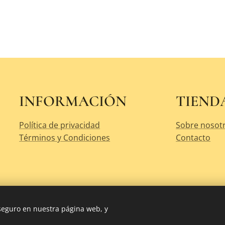
INFORMACIÓN
TIEND
Política de privacidad
Sobre nosot
Términos y Condiciones
Contacto
 seguro en nuestra página web, y