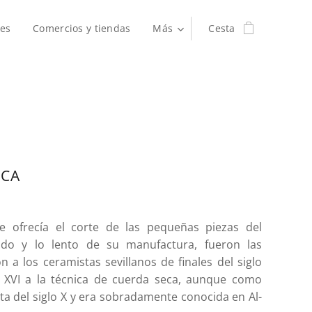
es
Comercios y tiendas
Más
Cesta
ECA
ue ofrecía el corte de las pequeñas piezas del
ado y lo lento de su manufactura, fueron las
n a los ceramistas sevillanos de finales del siglo
l XVI a la técnica de cuerda seca, aunque como
ta del siglo X y era sobradamente conocida en Al-