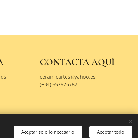
A
CONTACTA AQUÍ
ros
ceramicartes@yahoo.es
(+34) 657976782
Aceptar solo lo necesario
Aceptar todo