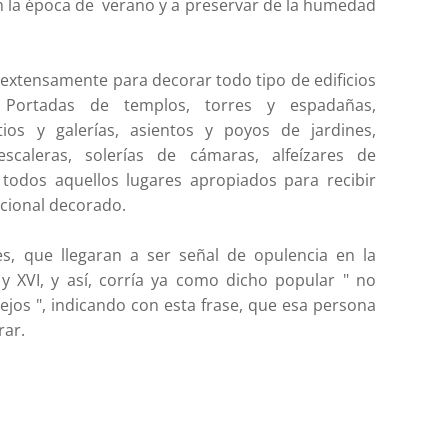
n la época de verano y a preservar de la humedad
ó extensamente para decorar todo tipo de edificios
; Portadas de templos, torres y espadañas,
ios y galerías, asientos y poyos de jardines,
escaleras, solerías de cámaras, alfeízares de
 todos aquellos lugares apropiados para recibir
pcional decorado.
s, que llegaran a ser señal de opulencia en la
V y XVI, y así, corría ya como dicho popular " no
ejos ", indicando con esta frase, que esa persona
rar.