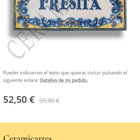
Puedes indicarnos el texto que quieras incluir pulsando el
siguiente enlace:
Detalles de mi pedido.
52,50
€
59,90
€
Ceramicartes