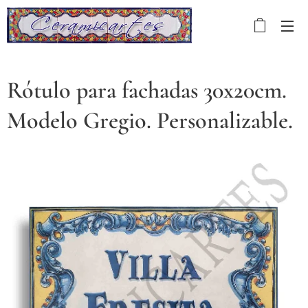
Rótulo para fachadas 30x20cm.
Modelo Gregio. Personalizable.