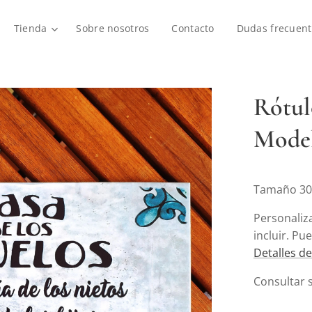
Tienda
Sobre nosotros
Contacto
Dudas frecuent
Rótul
Model
Tamaño 30x
Personaliz
incluir. Pu
Detalles de
Consultar 