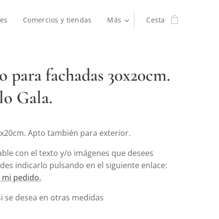
es
Comercios y tiendas
Más
Cesta
o para fachadas 30x20cm.
o Gala.
20cm. Apto también para exterior.
able con el texto y/o imágenes que desees
edes indicarlo pulsando en el siguiente enlace:
 mi pedido.
si se desea en otras medidas