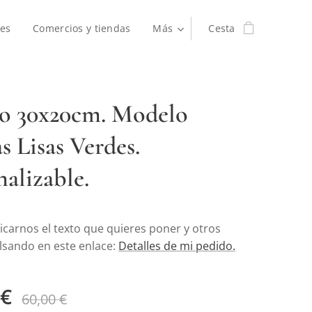
es
Comercios y tiendas
Más
Cesta
o 30x20cm. Modelo
s Lisas Verdes.
nalizable.
icarnos el texto que quieres poner y otros
ulsando en este enlace:
Detalles de mi pedido.
€
60,00
€