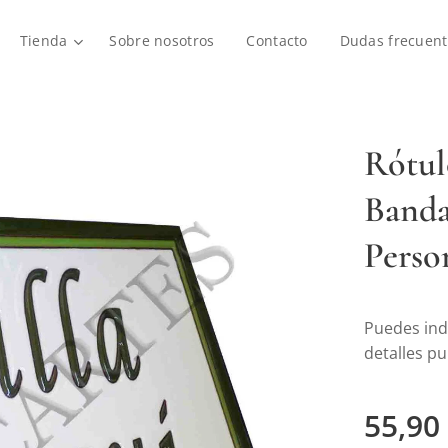
Tienda
Sobre nosotros
Contacto
Dudas frecuent
Rótul
Banda
Perso
Puedes ind
detalles p
55,90