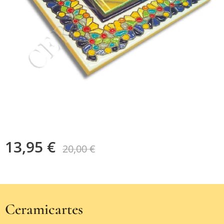
13,95
€
20,00
€
Ceramicartes