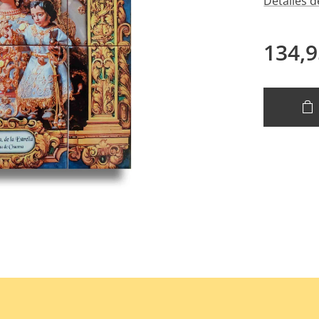
Detalles d
134,9