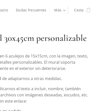
tacto
Dudas frecuentes
Más
Cesta
 30x45cm personalizable
en 6 azulejos de 15x15cm, con la imagen, texto,
etalles personalizables. El mural soporta
nte en el exterior sin deteriorarse.
ad de adaptarnos a otras medidas.
icarnos el texto a incluir, nombre, también
 archivos con imágenes deseadas, escudos, etc.
en este enlace: