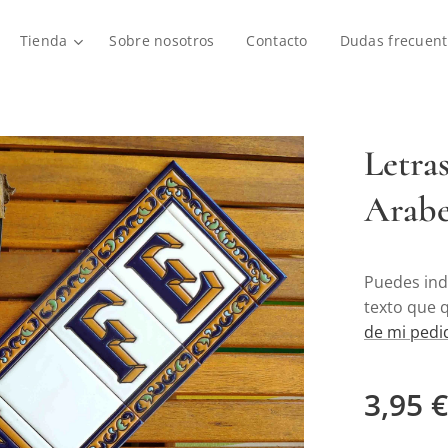
Tienda
Sobre nosotros
Contacto
Dudas frecuent
Letra
Arabe
Puedes ind
texto que 
de mi pedi
3,95
€