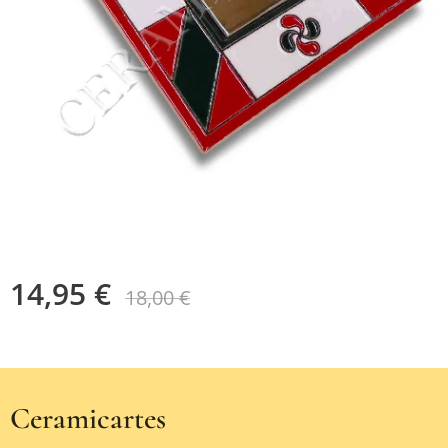
14,95
€
18,00
€
Ceramicartes