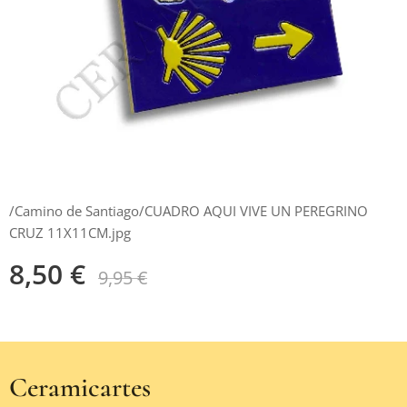
/Camino de Santiago/CUADRO AQUI VIVE UN PEREGRINO
CRUZ 11X11CM.jpg
8,50
€
9,95
€
Ceramicartes