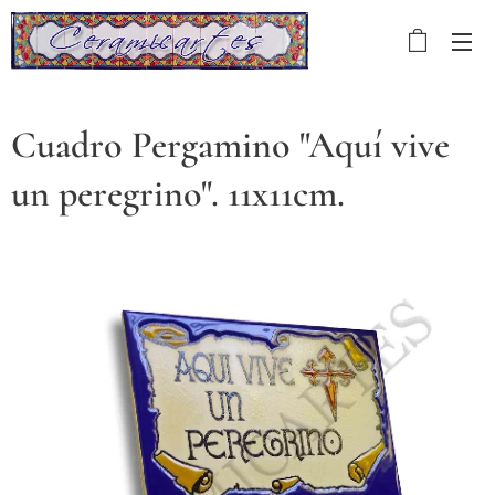
Cuadro Pergamino "Aquí vive
un peregrino". 11x11cm.