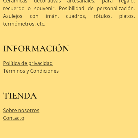
Cerámicas decorativas artesanales, para regalo,
recuerdo o souvenir. Posibilidad de personalización.
Azulejos con imán, cuadros, rótulos, platos,
termómetros, etc.
INFORMACIÓN
Política de privacidad
Términos y Condiciones
TIENDA
Sobre nosotros
Contacto