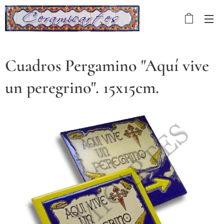
Cuadros Pergamino "Aquí vive
un peregrino". 15x15cm.