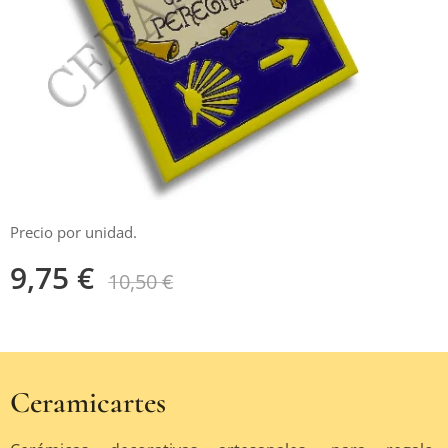
Precio por unidad.
9,75
€
10,50
€
Ceramicartes