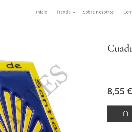
Inicio
Tienda
Sobre nosotros
Con
Cuadr
8,55
€