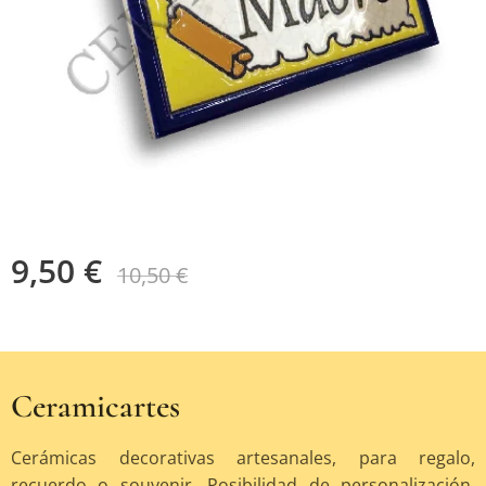
9,50
€
10,50
€
Ceramicartes
Cerámicas decorativas artesanales, para regalo,
recuerdo o souvenir. Posibilidad de personalización.