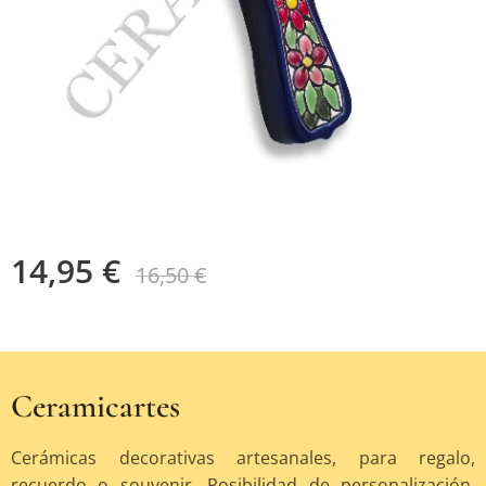
14,95
€
16,50
€
Ceramicartes
Cerámicas decorativas artesanales, para regalo,
recuerdo o souvenir. Posibilidad de personalización.