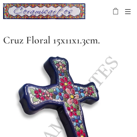
Cruz Floral 15x11x1.3cm.