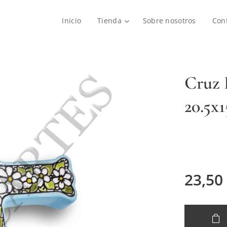
Inicio
Tienda
Sobre nosotros
Con
Cruz 
20.5x1
23,50