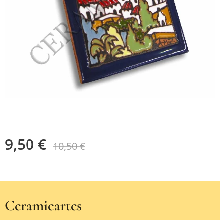
9,50
€
10,50
€
Ceramicartes