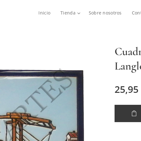
Inicio
Tienda
Sobre nosotros
Con
Cuadr
Langl
25,95